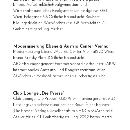
Einbau AufwärmkücheRealgymnasium und
Wirtschaftskundliches Realgymnasium Feldgasse 1080
Wien, Feldgasse 6-8 Örtliche Bauaufsicht Bauherr:
Bildungsdirektion WienArchitektur: GP Architekten ZT
GmbH Fertigstellung: Herbst...
Modernisierung Ebene-2 Austria Center Vienna
Modernisierung Ebene-2Austria Center Vienna1220 Wien,
Bruno-Kreisky-Platz 1Örtliche Bauaufsicht
ARGEBaumanagement Forstner&coordin.atBauherr: IAKW
Internationales Amtssitz- und Kongresszentrum Wien
AGArchitekt: Vasko&Partner IngenieureFertigstellung:...
Club Lounge „Die Presse“
Club Lounge „Die Presse“ 1030 Wien, Hainburgerstraße 33
Leistungsverzsichnisse und örtliche Bauaufsicht Bauherr:
„Die Presse“ Verlags-Gesellschaft m.b.H.&Co.KGArchitekt:
Atelier Heiss ZT GmbHFertigstellung: 2022 Fotos: Herta...