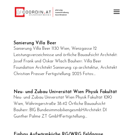
Sanierung Villa Beer
Sanierung Villa Beer 1130 Wien, Wenzgasse 12
Leistungsverzeichnisse und örtliche Bauaufsicht Architekt:
Josef Frank und Oskar Wlach Bauherr: Villa Beer
Foundation Architekt Sanierung: cp-architektur, Architekt
Christian Prasser Fertigstellung: 2025 Fotos:...
Neu- und Zubau Universität Wien Physik Fakultät
Neu- und Zubau Universität Wien Physik Fakultät 1090
Wien, Währingerstraße 38-42 Örtliche Bauaufsicht
Bauherr: BIG BundesimmobiliengesmbHArchitekt: DI
Gunther Palme ZT GmbHFertigstellung:...
Einbau Aufwärmküche RG/WRG Feldgasse