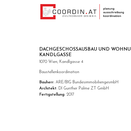
DACHGESCHOSSAUSBAU UND WOHNUN
ANDLGASSE
1070 Wien, Kandlgasse 4
Baustellenkoordination
Bauherr:
ARE/BIG BundesimmobiliengesmbH
Architekt:
DI Gunther Palme ZT GmbH
Fertigstellung:
2017