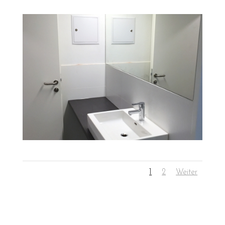
1
2
Weiter